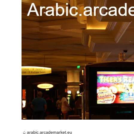
arabic.arcademarket.eu